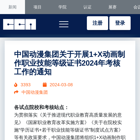
新闻
项目
学院
认证
展赛
会
注册
登录
中国动漫集团关于开展1+X动画制
作职业技能等级证书2024年考核
工作的通知
3393
2024-03-08
中国动漫集团
各试点院校和考核站点：
为贯彻落实《关于推进现代职业教育高质量发展的意
见》《国家职业教育改革实施方案》《关于在院校实
施“学历证书+若干职业技能等级证书”制度试点方案》
等有关政策要求，中国动漫集团将组织1+X动画制作职