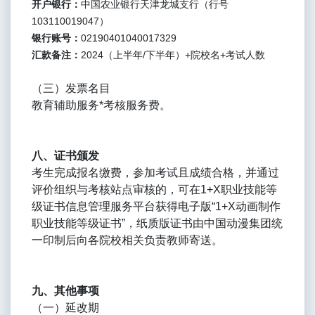
开户银行：
中国农业银行天津龙城支行（行号
103110019047）
银行账号：
02190401040017329
汇款备注：
2024（上半年/下半年）+院校名+考试人数
（三）发票名目
教育辅助服务*考核服务费。
八、证书颁发
考生完成报名缴费，参加考试且成绩合格，并通过
评价组织与考核站点审核的，可在1+X职业技能等
级证书信息管理服务平台获得电子版“1+X动画制作
职业技能等级证书”，纸质版证书由中国动漫集团统
一印制后向各院校相关负责教师寄送。
九、其他事项
（一）延改期