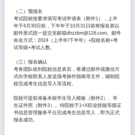
（二）预报名
考试院校按要求填写考试申请表（附件1），上半
年于4月30日前，下半年于10月31日前将报名表以
邮件形式统一提交至邮箱dhzzbm@126.com。邮件
命名方式：2024（上半年/下半年）+院校名称+考
试等级+考试人数。
（三）报名确认
考务团队收到院校信息表后，将通过邮件或微信方
式向学校联系人发送报考操作指南等文件，辅助院
校完成考生信息导入等流程。
院校可提前准备本校学生导入模板（附件2）、学
生证件照（附件3）。待院校于1+X职业技能等级证
书信息管理服务平台完成考生信息导入，即为正式
报名成功。