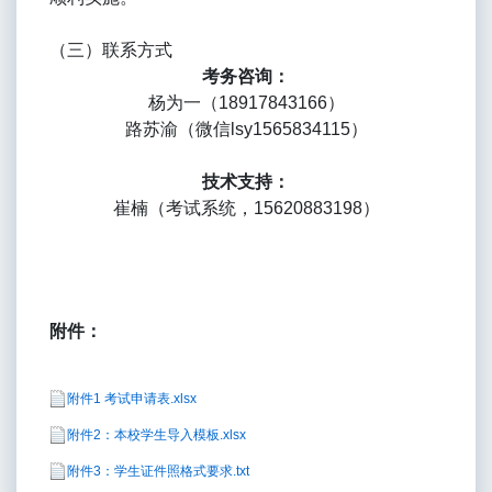
（三）联系方式
考务咨询：
杨为一（18917843166）
路苏渝（微信lsy1565834115）
技术支持：
崔楠（考试系统，15620883198）
附件：
附件1 考试申请表.xlsx
附件2：本校学生导入模板.xlsx
附件3：学生证件照格式要求.txt