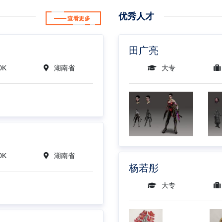
优秀人才
查看更多
田广亮
0K
湖南省
大专
0K
湖南省
杨若彤
大专