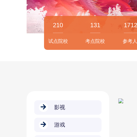
210
131
171
试点院校
考点院校
参考
影视
游戏