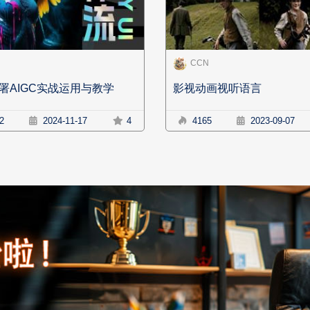
CCN
署AIGC实战运用与教学
影视动画视听语言
2
2024-11-17
4
4165
2023-09-07