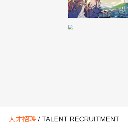
人才招聘
/ TALENT RECRUITMENT