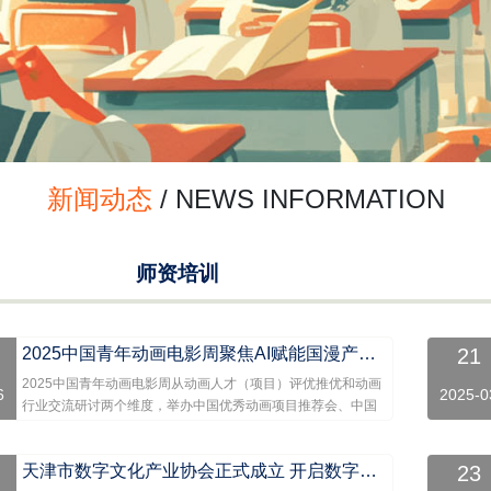
新闻动态
/ NEWS INFORMATION
师资培训
2025中国青年动画电影周聚焦AI赋能国漫产业，扶持青年新力量
21
2025中国青年动画电影周从动画人才（项目）评优推优和动画
6
2025-0
行业交流研讨两个维度，举办中国优秀动画项目推荐会、中国
青年动画电影周开幕式、中国青年动画电影周导演创新交流会3
个板块的活动内容。
天津市数字文化产业协会正式成立 开启数字文化融合发展新篇章
23