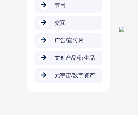
节目
交互
广告/宣传片
文创产品/衍生品
元宇宙/数字资产