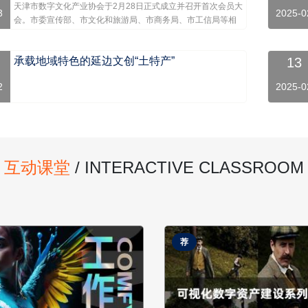
天津市数字文化产业协会于2月28日正式成立并召开首次会员大
3
2025-0
会。市委宣传部、市文化和旅游局、市商务局、市工信局等相
关单位领导出席活动，共同见证协会成立，聚力推动我市数字
文化产业步入发展新阶段。
承载地域特色的延边文创“土特产”
13
2
2025-0
互动课堂
/ INTERACTIVE CLASSROOM
荐