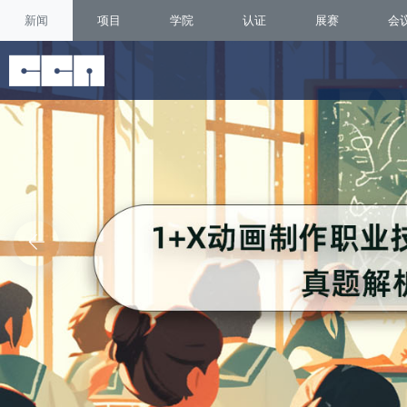
新闻
项目
学院
认证
展赛
会