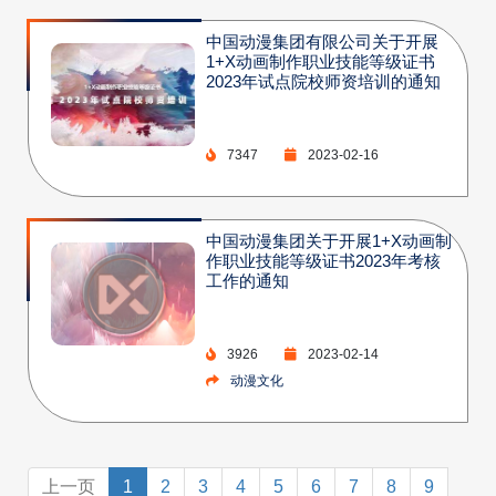
中国动漫集团有限公司关于开展
1+X动画制作职业技能等级证书
2023年试点院校师资培训的通知
7347
2023-02-16
中国动漫集团关于开展1+X动画制
作职业技能等级证书2023年考核
工作的通知
3926
2023-02-14
动漫文化
上一页
1
2
3
4
5
6
7
8
9