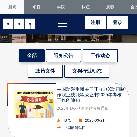
新闻
项目
学院
认证
展赛
会
注册
登录
全部
通知公告
工作动态
政策文件
文创行业动态
中国动漫集团关于开展1+X动画制
作职业技能等级证书2025年考核
工作的通知
2025年1+X动画制作考核通知
4875
2025-03-21
中国动漫集团