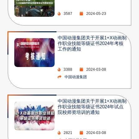
3587
2024-05-23
中国动漫集团关于开展1+X动画制
作职业技能等级证书2024年考核
工作的通知
3388
2024-03-08
中国动漫集团
中国动漫集团关于开展1+X动画制
作职业技能等级证书2024年试点
院校师资培训的通知
2821
2024-03-08