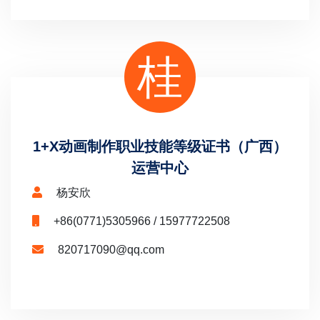
桂
1+X动画制作职业技能等级证书（广西）
运营中心
杨安欣
+86(0771)5305966 / 15977722508
820717090@qq.com