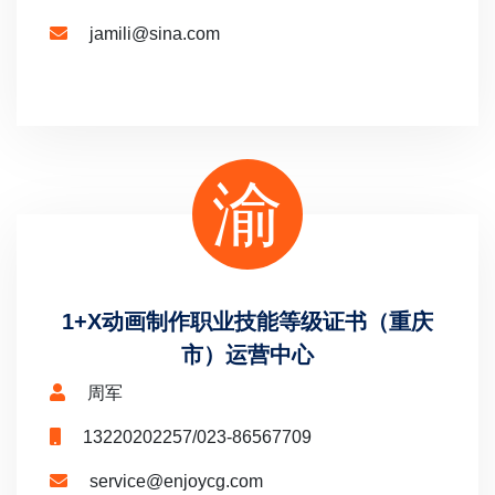
jamili@sina.com
渝
1+X动画制作职业技能等级证书（重庆
市）运营中心
周军
13220202257/023-86567709
service@enjoycg.com