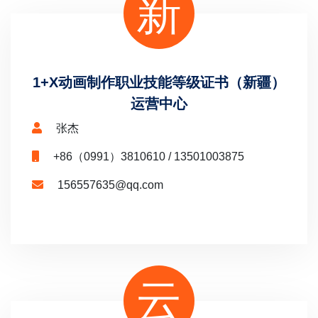
新
1+X动画制作职业技能等级证书（新疆）
运营中心
张杰
+86（0991）3810610 / 13501003875
156557635@qq.com
云