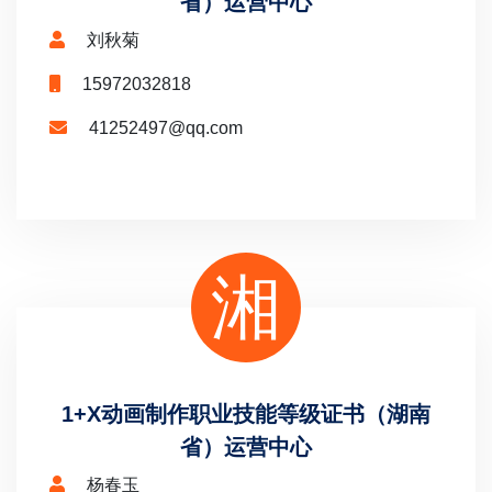
省）运营中心
刘秋菊
15972032818
41252497@qq.com
湘
1+X动画制作职业技能等级证书（湖南
省）运营中心
杨春玉