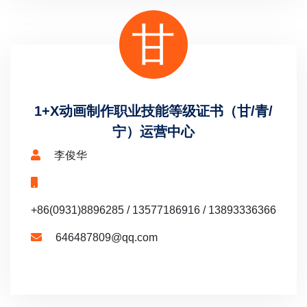
甘
1+X动画制作职业技能等级证书（甘/青/
宁）运营中心
李俊华
+86(0931)8896285 / 13577186916 / 13893336366
646487809@qq.com