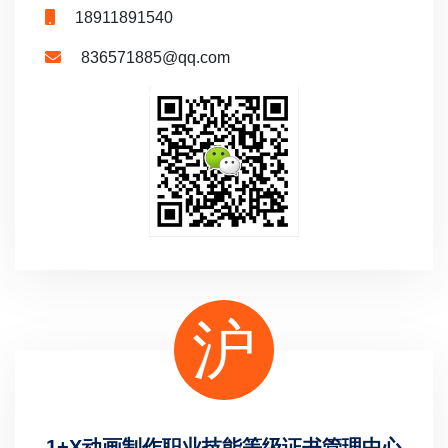
18911891540
836571885@qq.com
沪
1+X动画制作职业技能等级证书管理中心