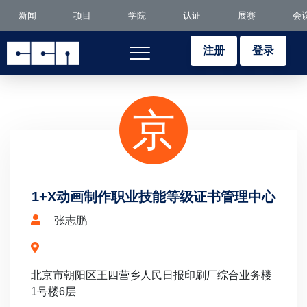
新闻
项目
学院
认证
展赛
会
注册
登录
京
1+X动画制作职业技能等级证书管理中心
张志鹏
北京市朝阳区王四营乡人民日报印刷厂综合业务楼
1号楼6层