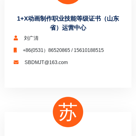
1+X动画制作职业技能等级证书（山东
省）运营中心
刘广清
+86(0531）86520865 / 15610188515
SBDMJT@163.com
苏