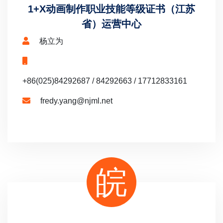
1+X动画制作职业技能等级证书（江苏
省）运营中心
杨立为
+86(025)84292687 / 84292663 / 17712833161
fredy.yang@njml.net
皖