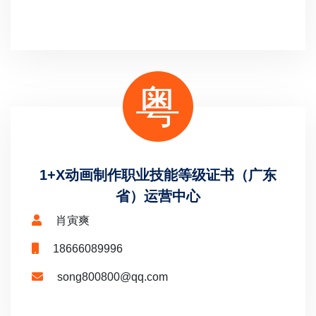
粤
1+X动画制作职业技能等级证书（广东
省）运营中心
肖寅爽
18666089996
song800800@qq.com