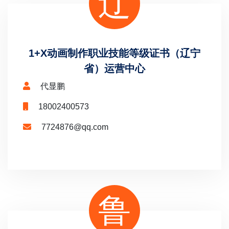
辽
1+X动画制作职业技能等级证书（辽宁
省）运营中心
代显鹏
18002400573
7724876@qq.com
鲁