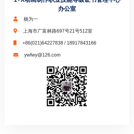
办公室
杨为一
上海市广富林路697号21号512室
+86(021)64227838 / 18917843166
ywfwy@126.com