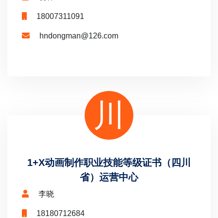
18007311091
hndongman@126.com
川
1+X动画制作职业技能等级证书（四川
省）运营中心
李晓
18180712684