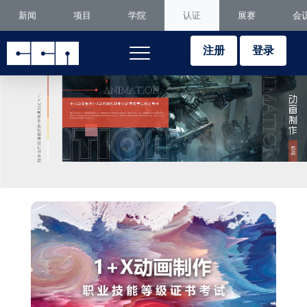
新闻
项目
学院
认证
展赛
会
注册
登录