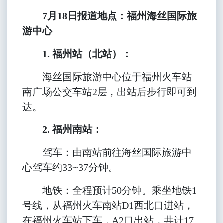
7
月18日报道地点：福州海丝国际旅
游中心
1. 福州站（北站）：
海丝国际旅游中心位于福州火车站
南广场公交车站2层，出站后步行即可到
达。
2. 福州南站：
驾车：由南站前往海丝国际旅游中
心驾车约33
~
37
分钟。
地铁：全程预计50分钟。乘坐地铁1
号线，从福州火车南站D1西北口进站，
在福州火车站下车，A2口出站，共计17