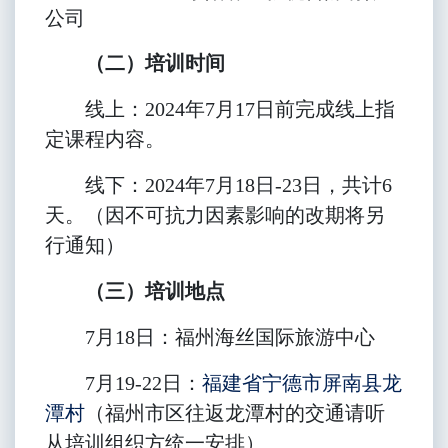
公司
（二）培训时间
线上：2024年7月17日前完成线上指
定课程内容。
线下：2024年7月18日-23日，共计6
天。（因不可抗力因素影响的改期将另
行通知）
（三）培训地点
7
月18日：福州
海丝国际旅游中心
7
月19-22日：
福建省宁德市屏南县龙
潭村
（福州市区往返龙潭村
的交通请听
从培训组织方统一安排）