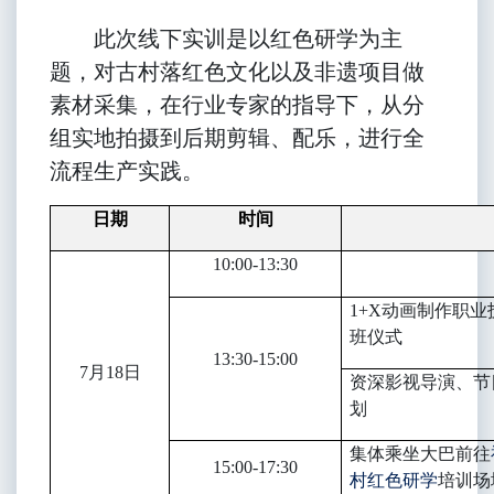
此次线下实训是以红色研学为主
题，对古村落红色文化以及非遗项目做
素材采集，在行业专家的指导下，从分
组实地拍摄到后期剪辑、配乐，进行全
流程生产实践
。
日期
时间
10:00-13:30
1+X
动画制作职业
班仪式
13:30-15:00
7
月18日
资深影视导演、节
划
集体乘坐大巴前往
15:00-17:30
村红色研学
培训场