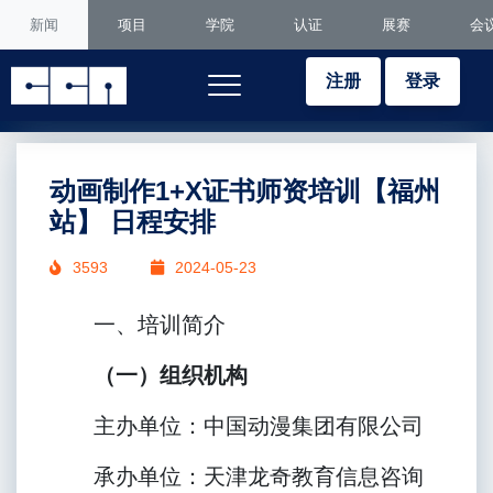
新闻
项目
学院
认证
展赛
会
注册
登录
动画制作1+X证书师资培训【福州
站】 日程安排
3593
2024-05-23
一、培训简介
（一）组织机构
主办单位：中国动漫集团有限公司
承办单位：天津龙奇教育信息咨询