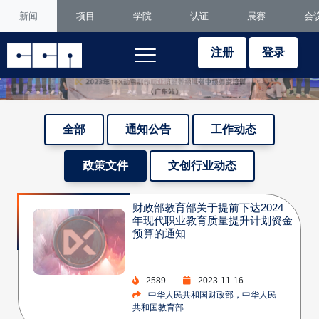
新闻
项目
学院
认证
展赛
会
注册
登录
全部
通知公告
工作动态
政策文件
文创行业动态
财政部教育部关于提前下达2024
年现代职业教育质量提升计划资金
预算的通知
2589
2023-11-16
中华人民共和国财政部，中华人民
共和国教育部