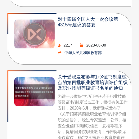
对十四届全国人大一次会议第
4315号建议的答复
2217
2023-08-30
中华人民共和国教育部
关于受权发布参与1+X证书制度试
点的第四批职业教育培训评价组织
及职业技能等级证书名单的通知
为进一步做好“学历证书+若干职业技能
等级证书”制度试点工作，根据有关工作
安排，2020年6月，我所受权发布了
《关于招募第四批职业教育培训评价组
织的公告》。经过专家遴选、公示、核
查企业信用和涉税信息、复核等程序
后，提请国务院职业教育工作部际联席
会议审议，确定270家职业教育培训评