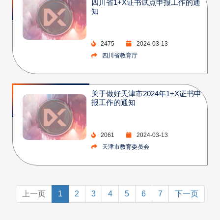
四川省1+X证书试点申报工作的通
知
2475
2024-03-13
四川省教育厅
关于做好天津市2024年1+X证书申
报工作的通知
2061
2024-03-13
天津市教育委员会
上一页
1
2
3
4
5
6
7
下一页