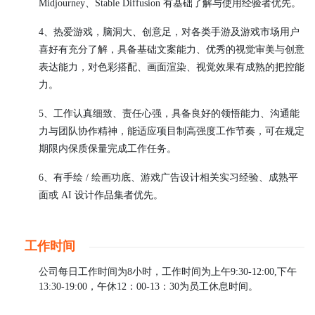
Midjourney、Stable Diffusion 有基础了解与使用经验者优先。
4、热爱游戏，脑洞大、创意足，对各类手游及游戏市场用户
喜好有充分了解，具备基础文案能力、优秀的视觉审美与创意
表达能力，对色彩搭配、画面渲染、视觉效果有成熟的把控能
力。
5、工作认真细致、责任心强，具备良好的领悟能力、沟通能
力与团队协作精神，能适应项目制高强度工作节奏，可在规定
期限内保质保量完成工作任务。
6、有手绘 / 绘画功底、游戏广告设计相关实习经验、成熟平
面或 AI 设计作品集者优先。
工作时间
公司每日工作时间为
8小时，工作时间为上午9:30-12:00,下午
13:30-19:00，午休12：00-13：30为员工休息时间。