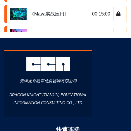
《Maya实战应用》
00:15:00
《影视配乐》
00:15:00
《影视动画分镜创作》
00:15:00
《本地部署AIGC实战运用与
天津龙奇教育信息咨询有限公司
00:14:56
教学》
DRAGON KNIGHT (TIANJIN) EDUCATIONAL
INFORMATION CONSULTING CO., LTD.
剪辑学
00:15:01
快速连接
《Premiere实战应用》
00:15:01