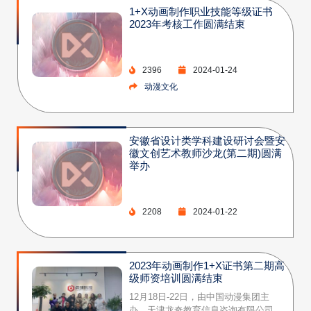
1+X动画制作职业技能等级证书
2023年考核工作圆满结束
2396
2024-01-24
动漫文化
安徽省设计类学科建设研讨会暨安
徽文创艺术教师沙龙(第二期)圆满
举办
2208
2024-01-22
2023年动画制作1+X证书第二期高
级师资培训圆满结束
12月18日-22日，由中国动漫集团主
办，天津龙奇教育信息咨询有限公司、