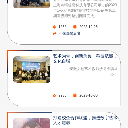
上海点晴信息科技有限公司承办的2023
年1+X动画制作职业技能等级证书第二
期高级师资培训圆满完成。
1858
2023-12-25
中国动漫集团
艺术为骨，创新为翼，科技赋能，
文化自强
—— ——安徽文创艺术教师沙龙圆满举
办！
2935
2023-10-30
打造校企合作联盟，推进数字艺术
人才培养