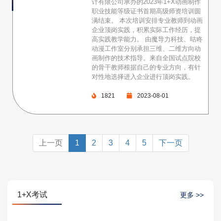
计有限公司承办的2023年1+X动画制作
职业技能等级证书首期高级师资培训圆
满结束。 本次培训安排专业教师到动画
企业顶岗实践，积累实际工作经历，提
高实践教学能力。 由魔导力科技、咕咚
动漫工作室分别承担三维、二维方向动
画制作的技术指导。来自全国试点院校
的骨干教师根据自己的专业方向，有针
对性地选择进入企业进行顶岗实践。
1821
2023-08-01
上一页
1
2
3
4
5
下一页
1+X考试
更多 >>