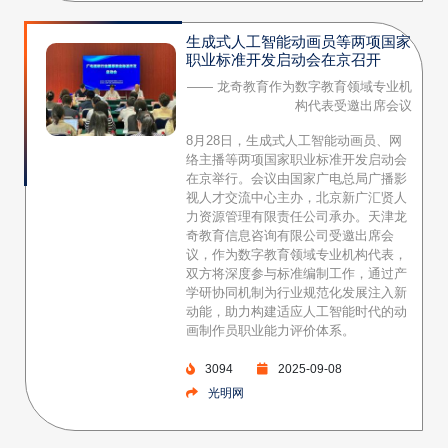
生成式人工智能动画员等两项国家
职业标准开发启动会在京召开
—— 龙奇教育作为数字教育领域专业机
构代表受邀出席会议
8月28日，生成式人工智能动画员、网
络主播等两项国家职业标准开发启动会
在京举行。会议由国家广电总局广播影
视人才交流中心主办，北京新广汇贤人
力资源管理有限责任公司承办。天津龙
奇教育信息咨询有限公司受邀出席会
议，作为数字教育领域专业机构代表，
双方将深度参与标准编制工作，通过产
学研协同机制为行业规范化发展注入新
动能，助力构建适应人工智能时代的动
画制作员职业能力评价体系。
3094
2025-09-08
光明网