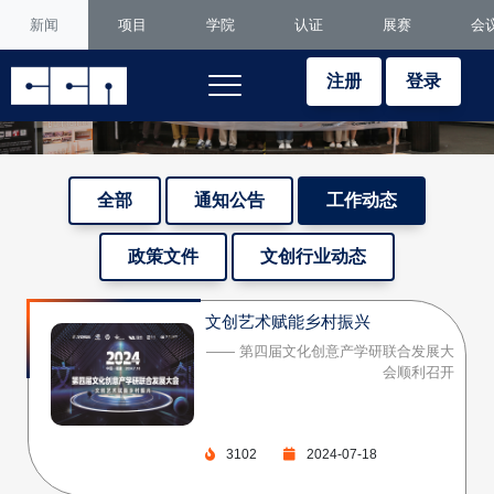
新闻
项目
学院
认证
展赛
会
注册
登录
全部
通知公告
工作动态
政策文件
文创行业动态
文创艺术赋能乡村振兴
—— 第四届文化创意产学研联合发展大
会顺利召开
3102
2024-07-18