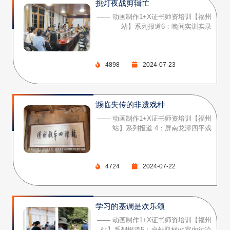
挑灯夜战剪辑忙
—— 动画制作1+X证书师资培训【福州
站】系列报道6：晚间实训实录
4898
2024-07-23
濒临失传的非遗戏种
—— 动画制作1+X证书师资培训【福州
站】系列报道 4：屏南龙潭四平戏
4724
2024-07-22
学习的基调是欢乐颂
—— 动画制作1+X证书师资培训【福州
站】系列报道5：户外取材vs室内讨论