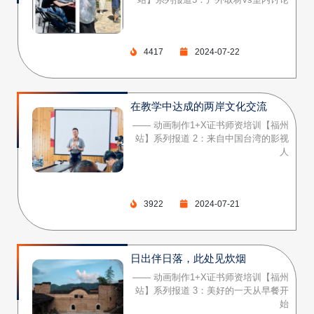
4417
2024-07-22
在教学中达成的两岸文化交流
—— 动画制作1+X证书师资培训【福州
站】系列报道 2：来自中国台湾的影视
人
3922
2024-07-21
日出伴日落，此处见炊烟
—— 动画制作1+X证书师资培训【福州
站】系列报道 3：美好的一天从早餐开
始