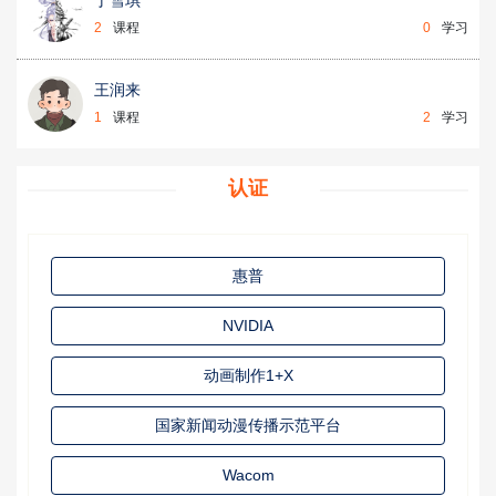
2
课程
0
学习
王润来
1
课程
2
学习
认证
惠普
NVIDIA
动画制作1+X
国家新闻动漫传播示范平台
Wacom