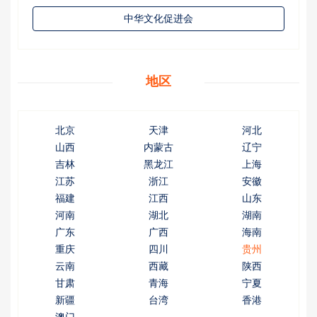
中华文化促进会
地区
北京
天津
河北
山西
内蒙古
辽宁
吉林
黑龙江
上海
江苏
浙江
安徽
福建
江西
山东
河南
湖北
湖南
广东
广西
海南
重庆
四川
贵州
云南
西藏
陕西
甘肃
青海
宁夏
新疆
台湾
香港
澳门