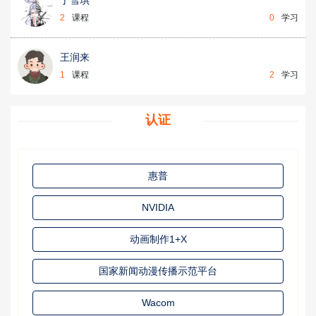
2
课程
0
学习
王润来
1
课程
2
学习
认证
惠普
NVIDIA
动画制作1+X
国家新闻动漫传播示范平台
Wacom