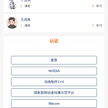
2
课程
0
学习
王润来
1
课程
2
学习
认证
惠普
NVIDIA
动画制作1+X
国家新闻动漫传播示范平台
Wacom