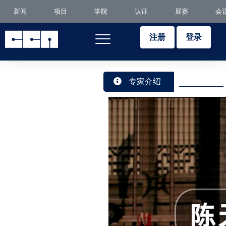
新闻
项目
学院
认证
展赛
会
注册
登录
专家介绍