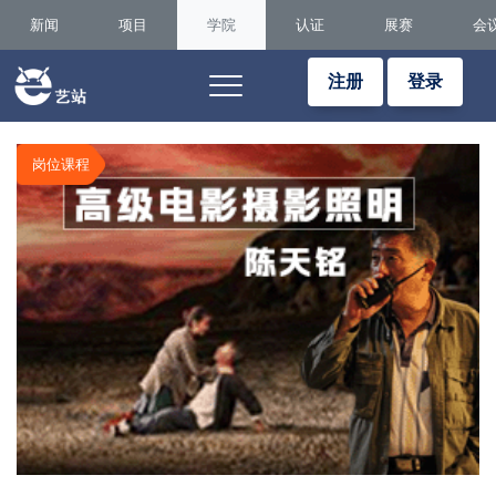
新闻
项目
学院
认证
展赛
会
注册
登录
岗位课程