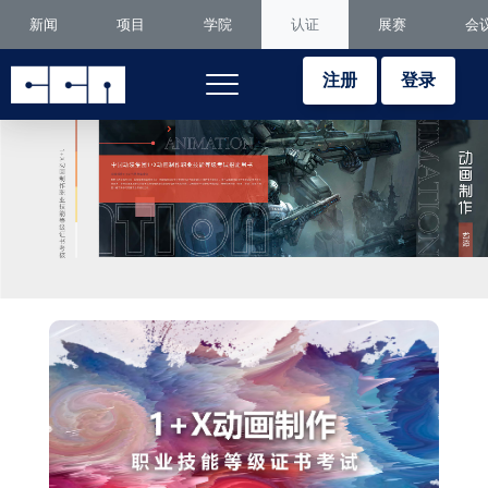
新闻
项目
学院
认证
展赛
会
注册
登录