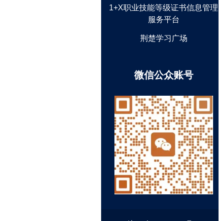
1+X职业技能等级证书信息管理
服务平台
荆楚学习广场
微信公众账号